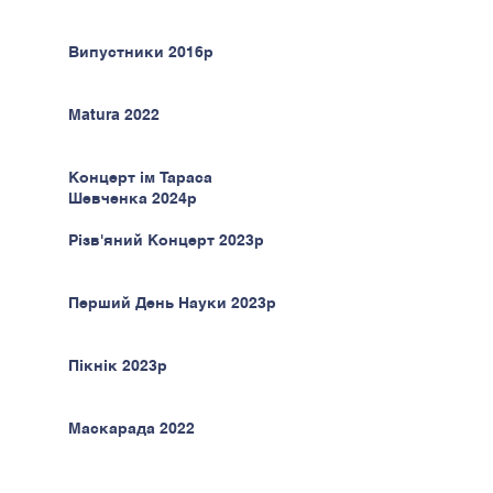
Випустники 2016р
Matura 2022
Концерт ім Тараса
Шевченка 2024р
Різв'яний Концерт 2023р
Перший День Науки 2023р
Пікнік 2023р
Маскарада 2022