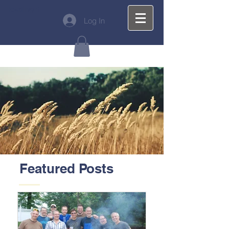
Heading 1
Log In
Featured Posts