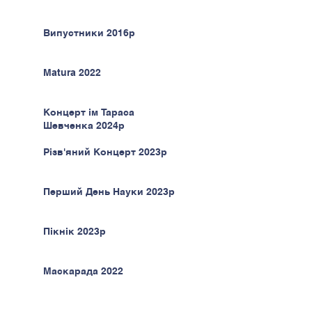
Випустники 2016р
Matura 2022
Концерт ім Тараса
Шевченка 2024р
Різв'яний Концерт 2023р
Перший День Науки 2023р
Пікнік 2023р
Маскарада 2022