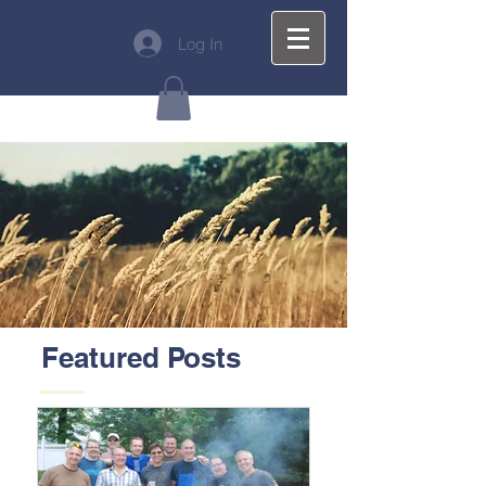
Heading 1
Log In
Featured Posts